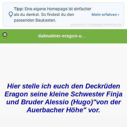
Tipp:
Eine eigene Homepage ist einfacher
als du denkst. So findest du den
Mehr erfahren ›
passenden Baukasten.
powered by homepage-baukasten.de
dalmatiner-eragon-und-finja
Hier stelle ich euch den Deckrüden
Eragon seine kleine Schwester Finja
und Bruder Alessio (Hugo)"von der
Auerbacher Höhe" vor.